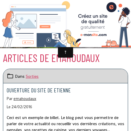
52 X 11 Hirson Thiérache
ARTICLES DE EMAHOUDAUX
Dans
Sorties
OUVERTURE DU SITE DE ETIENNE
Par
emahoudaux
Le 24/02/2016
Ceci est un exemple de billet. Le blog peut vous permettre de
parler de votre actualité ou recueillir vos dernières créations, vos
pensées, vos recettes de cuisine, vos derniers voyages...